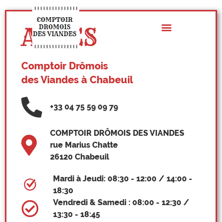
Panneau de gestion des cookies
ACCÈS
Comptoir Drômois
des Viandes à Chabeuil
+33 04 75 59 09 79
COMPTOIR DRÔMOIS DES VIANDES
rue Marius Chatte
26120 Chabeuil
Mardi à Jeudi: 08:30 - 12:00 / 14:00 -
18:30
Vendredi & Samedi : 08:00 - 12:30 /
13:30 - 18:45