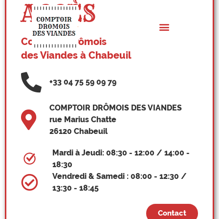
ACCÈS
Panneau de gestion des cookies
Comptoir Drômois
des Viandes à Chabeuil
+33 04 75 59 09 79
COMPTOIR DRÔMOIS DES VIANDES
rue Marius Chatte
26120 Chabeuil
Mardi à Jeudi: 08:30 - 12:00 / 14:00 -
18:30
Vendredi & Samedi : 08:00 - 12:30 /
13:30 - 18:45
Contact